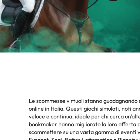
Le scommesse virtuali stanno guadagnando sem
online in Italia. Questi giochi simulati, not
veloce e continua, ideale per chi cerca un’alt
bookmaker hanno migliorato la loro offerta d
scommettere su una vasta gamma di eventi virt
Eurobet, Snai, Better Lottomatica e Planetwi