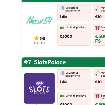
Velocità di
Mi
pagamento
dep
1 día
€10
Limiti di prelievo
Bon
be
€50
€5000
5/5
FS
T&Cs 18+
#7
SlotsPalace
Velocità di
Mi
pagamento
dep
1 día
€10
Limiti di prelievo
Bon
be
€50
€5000