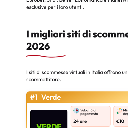
esclusive per i loro utenti.
I migliori siti di scomm
2026
I siti di scommesse virtuali in Italia offrono u
scommettitore.
#1
Verde
Velocità di
Mi
pagamento
dep
24 ore
€10