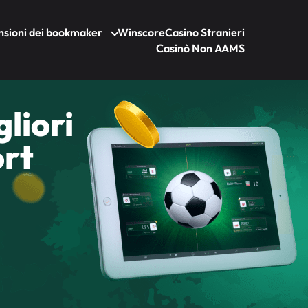
nsioni dei bookmaker
Winscore
Casino Stranieri
Casinò Non AAMS
liori
ort