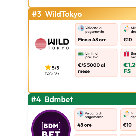
#3
WildTokyo
Velocità di
Mi
pagamento
dep
Fino a 48 ore
€10
Limiti di
Bon
prelievo
be
€1,2
€/$ 5000 al
5/5
FS
mese
T&Cs 18+
#4
Bdmbet
Velocità di
Mi
pagamento
dep
48 ore
€10