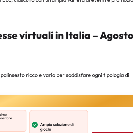
esse virtuali in Italia – Agost
n palinsesto ricco e vario per soddisfare ogni tipologia di
nimo
ositare
Ampia selezione di
giochi