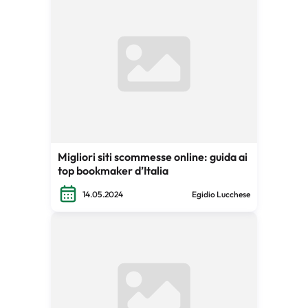
Migliori siti scommesse online: guida ai
top bookmaker d’Italia
14.05.2024
Egidio Lucchese