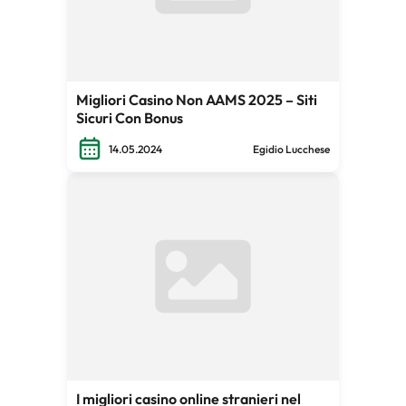
Migliori Casino Non AAMS 2025 – Siti
Sicuri Con Bonus
14.05.2024
Egidio Lucchese
I migliori casino online stranieri nel