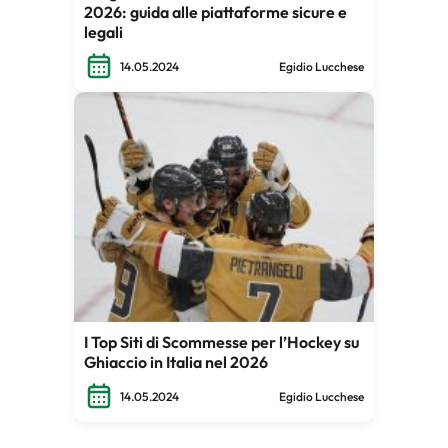
2026: guida alle piattaforme sicure e
legali
14.05.2024
Egidio Lucchese
I Top Siti di Scommesse per l’Hockey su
Ghiaccio in Italia nel 2026
14.05.2024
Egidio Lucchese