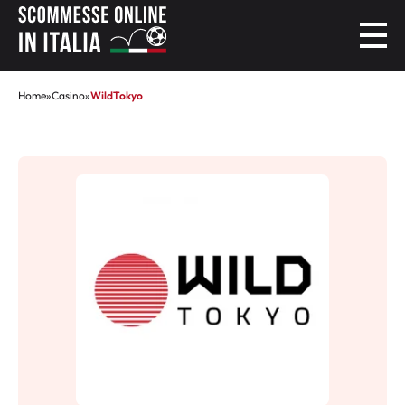
Home
»
Casino
»
WildTokyo