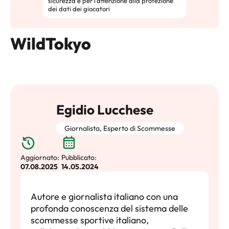
sicurezza e per l'attenzione alla protezione
dei dati dei giocatori​
WildTokyo
Egidio Lucchese
Giornalista, Esperto di Scommesse
Aggiornato:
Pubblicato:
07.08.2025
14.05.2024
Autore e giornalista italiano con una
profonda conoscenza del sistema delle
scommesse sportive italiano,