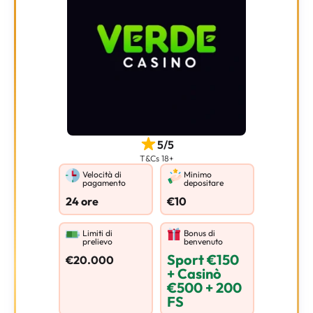
5/5
T&Cs 18+
Velocità di
Minimo
pagamento
depositare
24 ore
€10
Limiti di
Bonus di
prelievo
benvenuto
Sport €150
€20.000
+ Casinò
€500 + 200
FS