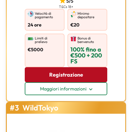
5/5
T&Cs 18+
Velocità di
Minimo
pagamento
depositare
24 ore
€20
Limiti di
Bonus di
prelievo
benvenuto
100% fino a
€5000
€500 + 200
FS
Registrazione
Maggiori informazioni
#3
WildTokyo