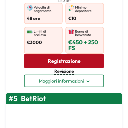
T&Cs 18+
Velocità di
Minimo
pagamento
depositare
48 ore
€10
Limiti di
Bonus di
prelievo
benvenuto
€450 + 250
€3000
FS
Registrazione
Revisione
Maggiori informazioni
#5
BetRiot