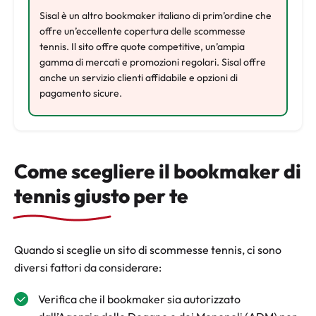
Sisal è un altro bookmaker italiano di prim’ordine che
offre un’eccellente copertura delle scommesse
tennis. Il sito offre quote competitive, un’ampia
gamma di mercati e promozioni regolari. Sisal offre
anche un servizio clienti affidabile e opzioni di
pagamento sicure.
Come scegliere il bookmaker di
tennis giusto per te
Quando si sceglie un sito di scommesse tennis, ci sono
diversi fattori da considerare:
Verifica che il bookmaker sia autorizzato