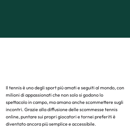
Il tennis è uno degli sport più amati e seguiti al mondo, con
milioni di appassionati che non solo si godono lo
spettacolo in campo, ma amano anche scommettere sugli
incontri. Grazie alla diffusione delle scommesse tennis
online, puntare sui propri giocatori e tornei preferiti è
diventato ancora più semplice e accessibile.