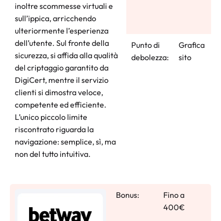
inoltre scommesse virtuali e
sull’ippica, arricchendo
ulteriormente l’esperienza
dell’utente. Sul fronte della
Punto di
Grafica
sicurezza, si affida alla qualità
debolezza:
sito
del criptaggio garantito da
DigiCert, mentre il servizio
clienti si dimostra veloce,
competente ed efficiente.
L’unico piccolo limite
riscontrato riguarda la
navigazione: semplice, sì, ma
non del tutto intuitiva.
Bonus:
Fino a
400€