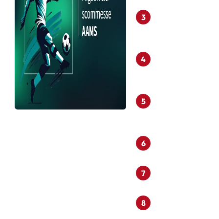
deposito
Betway ✪
200€ su 1° dep. +
200€ cashback
Betsson ✪
500€ + 50€ senza
deposito
Eurobet ✪
1.000€ primo
deposito + 7€ free
Sisal ✪ 250€
su 1° deposito
Netwin ✪
50€ + 250€ free
bwin ✪ 550€
+ 15€ extra