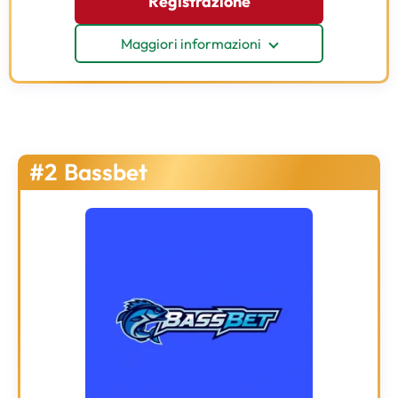
Registrazione
Maggiori informazioni
Bassbet