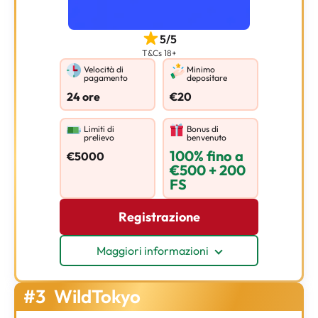
5/5
T&Cs 18+
Velocità di
Minimo
pagamento
depositare
24 ore
€20
Limiti di
Bonus di
prelievo
benvenuto
100% fino a
€5000
€500 + 200
FS
Registrazione
Maggiori informazioni
WildTokyo