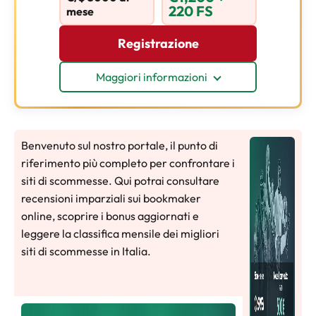
220 FS
mese
Registrazione
Maggiori informazioni
Benvenuto sul nostro portale, il punto di
riferimento più completo per confrontare i
siti di scommesse. Qui potrai consultare
recensioni imparziali sui bookmaker
online, scoprire i bonus aggiornati e
leggere la classifica mensile dei migliori
siti di scommesse in Italia.