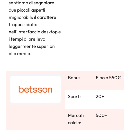
sentiamo di segnalare
due piccoli aspetti
migliorabili: il carattere
troppo ridotto
nell’interfaccia desktop e
i tempi di prelievo
leggermente superiori
alla media.
Bonus:
Fino a 550€
Sport:
20+
Mercati
500+
calcio: