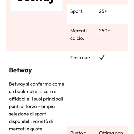
Sport:
25+
Mercati
250+
calcio:
Cash out:
Betway
Betway si conferma come
un bookmaker sicuro e
affidabile. I suoi principali
punti di forza – ampia
selezione di sport
disponibili, varietà di
mercati e quote
Punto di
Ottima app