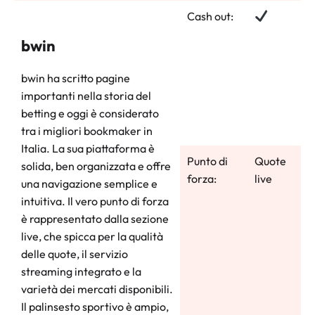
Cash out:
bwin
bwin ha scritto pagine
importanti nella storia del
betting e oggi è considerato
tra i migliori bookmaker in
Italia. La sua piattaforma è
Punto di
Quote
solida, ben organizzata e offre
forza:
live
una navigazione semplice e
intuitiva. Il vero punto di forza
è rappresentato dalla sezione
live, che spicca per la qualità
delle quote, il servizio
streaming integrato e la
varietà dei mercati disponibili.
Il palinsesto sportivo è ampio,