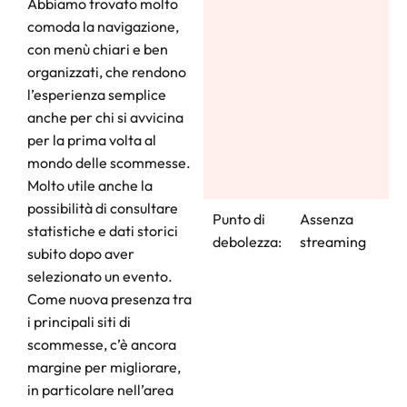
Abbiamo trovato molto
comoda la navigazione,
con menù chiari e ben
organizzati, che rendono
l’esperienza semplice
anche per chi si avvicina
per la prima volta al
mondo delle scommesse.
Molto utile anche la
possibilità di consultare
Punto di
Assenza
statistiche e dati storici
debolezza:
streaming
subito dopo aver
selezionato un evento.
Come nuova presenza tra
i principali siti di
scommesse, c’è ancora
margine per migliorare,
in particolare nell’area