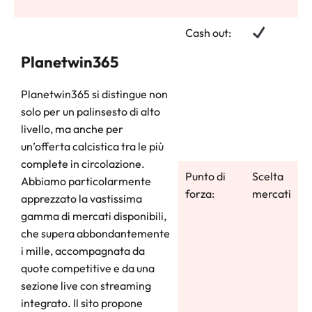
Cash out:
Planetwin365
Planetwin365 si distingue non
solo per un palinsesto di alto
livello, ma anche per
un’offerta calcistica tra le più
complete in circolazione.
Punto di
Scelta
Abbiamo particolarmente
forza:
mercati
apprezzato la vastissima
gamma di mercati disponibili,
che supera abbondantemente
i mille, accompagnata da
quote competitive e da una
sezione live con streaming
integrato. Il sito propone