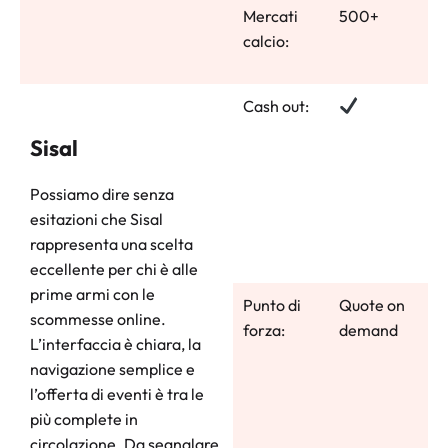
Mercati
500+
calcio:
Cash out:
Sisal
Possiamo dire senza
esitazioni che Sisal
rappresenta una scelta
eccellente per chi è alle
prime armi con le
Punto di
Quote on
scommesse online.
forza:
demand
L’interfaccia è chiara, la
navigazione semplice e
l’offerta di eventi è tra le
più complete in
circolazione. Da segnalare