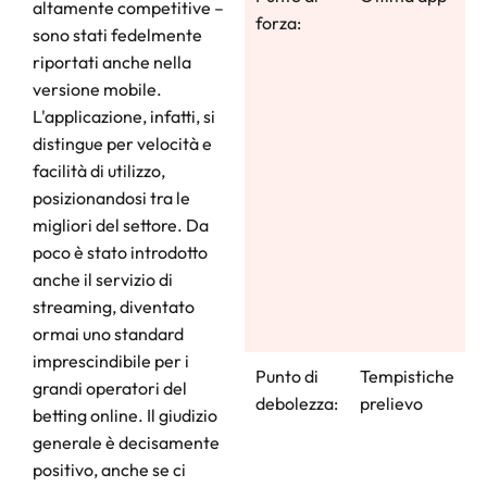
altamente competitive –
forza:
sono stati fedelmente
riportati anche nella
versione mobile.
L'applicazione, infatti, si
distingue per velocità e
facilità di utilizzo,
posizionandosi tra le
migliori del settore. Da
poco è stato introdotto
anche il servizio di
streaming, diventato
ormai uno standard
imprescindibile per i
Punto di
Tempistiche
grandi operatori del
debolezza:
prelievo
betting online. Il giudizio
generale è decisamente
positivo, anche se ci