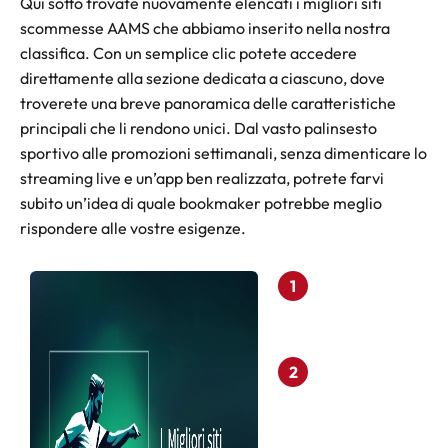
Qui sotto trovate nuovamente elencati i migliori siti
scommesse AAMS che abbiamo inserito nella nostra
classifica. Con un semplice clic potete accedere
direttamente alla sezione dedicata a ciascuno, dove
troverete una breve panoramica delle caratteristiche
principali che li rendono unici. Dal vasto palinsesto
sportivo alle promozioni settimanali, senza dimenticare lo
streaming live e un’app ben realizzata, potrete farvi
subito un’idea di quale bookmaker potrebbe meglio
rispondere alle vostre esigenze.
SNAI ✪ 500€
1° deposito + 15€
free
Planetwin365 ✪
200€ su 1°