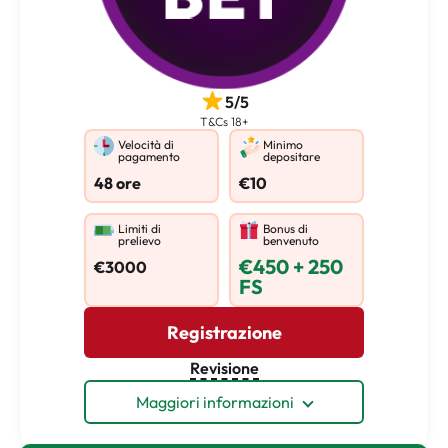
5/5
T&Cs 18+
Velocità di
Minimo
pagamento
depositare
48 ore
€10
Limiti di
Bonus di
prelievo
benvenuto
€450 + 250
€3000
FS
Registrazione
Revisione
Maggiori informazioni