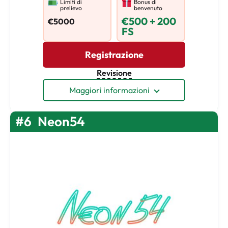
Limiti di
Bonus di
prelievo
benvenuto
€500 + 200
€5000
FS
Registrazione
Revisione
Maggiori informazioni
#6
Neon54