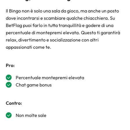
Il Bingo non è solo una sala da gioco, ma anche un posto
dove incontrarsi e scambiare qualche chiacchiera. Su
BetFlag puoi farlo in tutta tranquillità e godere di una
percentuale di montepremi elevata. Questo ti garantirà
relax, divertimento e socializzazione con altri
appassionati come te.
Pro:
Percentuale montepremi elevata
Chat game bonus
Contro:
Non molte sale