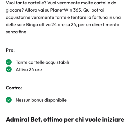
Vuoi tante cartelle? Vuoi veramente molte cartelle da
giocare? Allora vai su PlanetWin 365. Qui potrai
acquistarne veramente tante e tentare la fortuna in una
delle sale Bingo attiva 24 ore su 24, per un divertimento
senza fine!
Pro:
Tante cartelle acquistabili
Attivo 24 ore
Contro:
Nessun bonus disponibile
Admiral Bet, ottimo per chi vuole iniziare