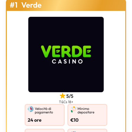
#1
Verde
5/5
T&Cs 18+
Velocità di
Minimo
pagamento
depositare
24 ore
€10