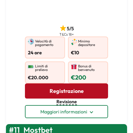
5/5
T&Cs 18+
Velocità di
Minimo
pagamento
depositare
24 ore
€10
Limiti di
Bonus di
prelievo
benvenuto
€200
€20.000
Registrazione
Revisione
Maggiori informazioni
#11
Mostbet