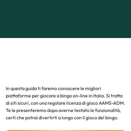
In questa guida ti faremo conoscere le migliori
piattaforme per giocare a bingo on-line in Italia. Si tratta
di siti sicuri, con una regolare licenza di gioco AAMS-ADM.
Te le presenteremo dopo averne testato le funzionalità,
certi che potrai divertirti a lungo con il gioco del bingo.