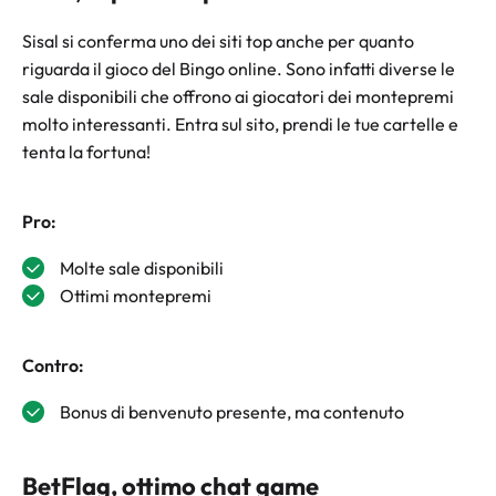
Sisal si conferma uno dei siti top anche per quanto
riguarda il gioco del Bingo online. Sono infatti diverse le
sale disponibili che offrono ai giocatori dei montepremi
molto interessanti. Entra sul sito, prendi le tue cartelle e
tenta la fortuna!
Pro:
Molte sale disponibili
Ottimi montepremi
Contro:
Bonus di benvenuto presente, ma contenuto
BetFlag, ottimo chat game