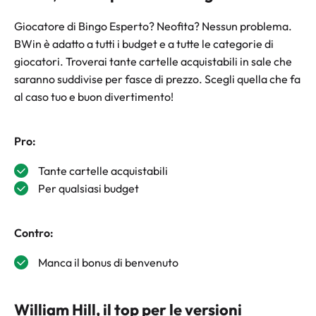
Giocatore di Bingo Esperto? Neofita? Nessun problema.
BWin è adatto a tutti i budget e a tutte le categorie di
giocatori. Troverai tante cartelle acquistabili in sale che
saranno suddivise per fasce di prezzo. Scegli quella che fa
al caso tuo e buon divertimento!
Pro:
Tante cartelle acquistabili
Per qualsiasi budget
Contro:
Manca il bonus di benvenuto
William Hill, il top per le versioni