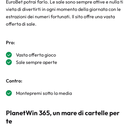
EuroBet potrai farlo. Le sale sono sempre attive e nulla ti
vieta di divertirti in ogni momento della giornata con le
estrazioni dei numeri fortunati. Il sito offre una vasta
offerta di sale.
Pro:
Vasta offerta gioco
Sale sempre aperte
Contro:
Montepremi sotto la media
PlanetWin 365, un mare di cartelle per
te